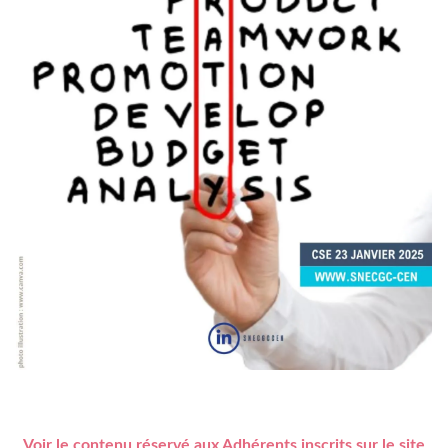
Voir le contenu réservé aux Adhérents inscrits sur le site