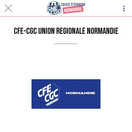
CFE-CGC UNION REGIONALE NORMANDIE