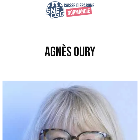
Agnès OURY