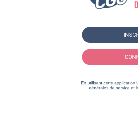
INSC
CON
En utilisant cette applicatio
générales de service
et 