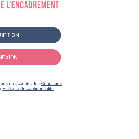
RIPTION
NEXION
n vous en acceptez les
Conditions
la
Politique de confidentialité