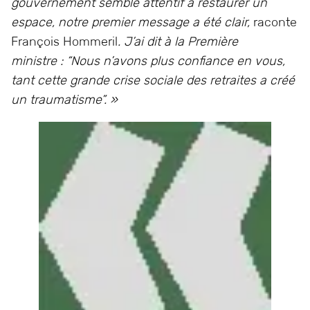
gouvernement semble attentif à restaurer un
espace, notre premier message a été clair,
raconte
François Hommeril
. J’ai dit à la Première
ministre : “Nous n’avons plus confiance en vous,
tant cette grande crise sociale des retraites a créé
un traumatisme”. »