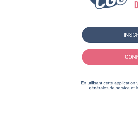
INSC
CON
En utilisant cette applicatio
générales de service
et 