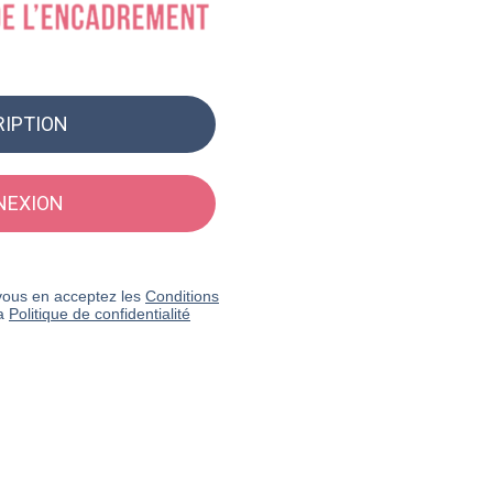
RIPTION
NEXION
n vous en acceptez les
Conditions
la
Politique de confidentialité