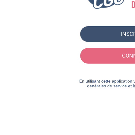
INSC
CON
En utilisant cette applicatio
générales de service
et 