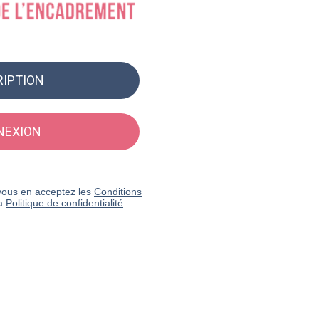
RIPTION
NEXION
n vous en acceptez les
Conditions
la
Politique de confidentialité